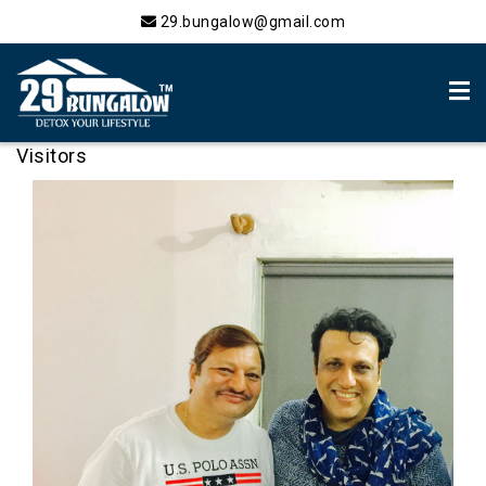
29.bungalow@gmail.com
Visitors